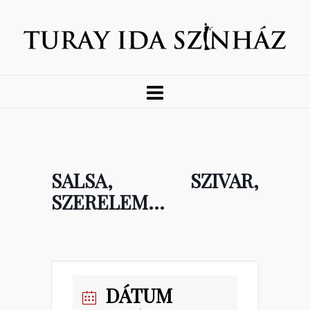
SALSA, SZIVAR,
SZERELEM…
DÁTUM