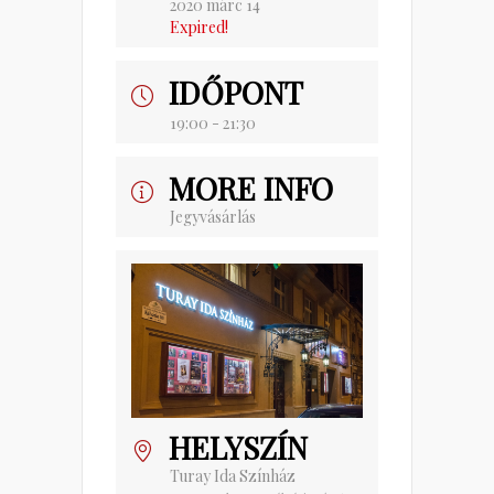
2020 márc 14
Expired!
IDŐPONT
19:00 - 21:30
MORE INFO
Jegyvásárlás
HELYSZÍN
Turay Ida Színház