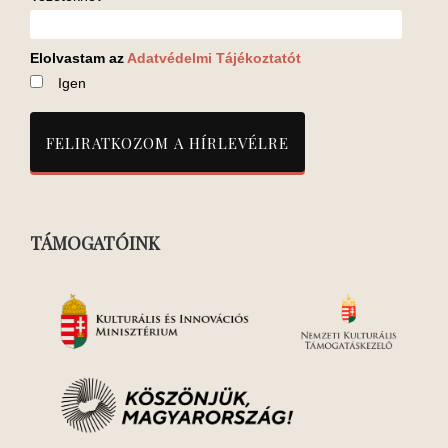
Elolvastam az
Adatvédelmi Tájékoztatót
Igen
TÁMOGATÓINK