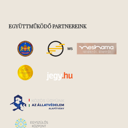
EGYÜTTMŰKÖDŐ PARTNEREINK