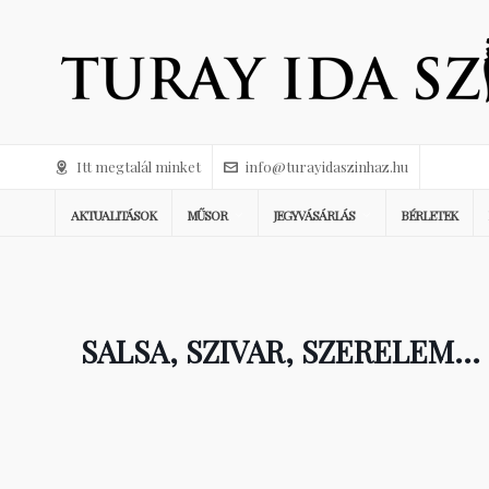
Itt megtalál minket
info@turayidaszinhaz.hu
AKTUALITÁSOK
MŰSOR
JEGYVÁSÁRLÁS
BÉRLETEK
SALSA, SZIVAR, SZERELEM…