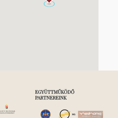
EGYÜTTMŰKÖDŐ
PARTNEREINK