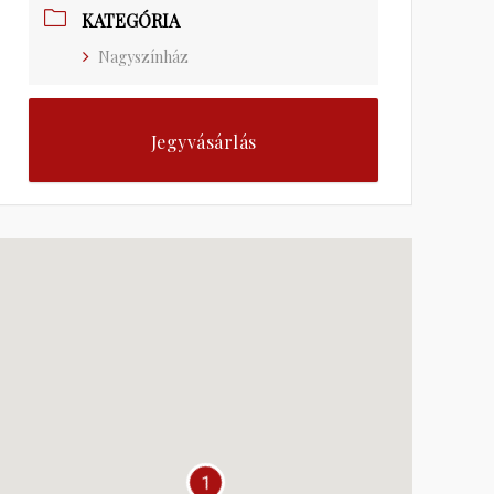
KATEGÓRIA
Nagyszínház
Jegyvásárlás
1