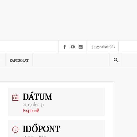
Jegyvásárlás
KAPCSOLAT
DÁTUM
2019 dec 31
Expired!
IDŐPONT