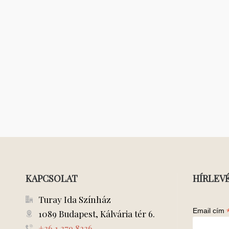
KAPCSOLAT
HÍRLEV
Turay Ida Színház
Email cím
1089 Budapest, Kálvária tér 6.
+36 1 379 8236