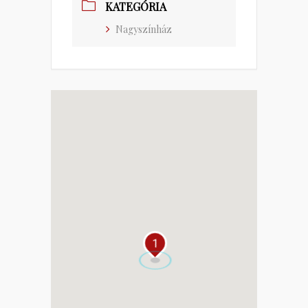
KATEGÓRIA
Nagyszínház
1