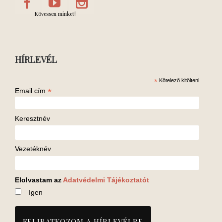
Kövessen minket!
HÍRLEVÉL
*
Kötelező kitölteni
*
Email cím
Keresztnév
Vezetéknév
Elolvastam az
Adatvédelmi Tájékoztatót
Igen