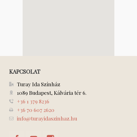
KAPCSOLAT
Turay Ida Színház
1089 Budapest, Kálvária tér 6.
+36 1 379 8236
+36 70 607 2620
info@turayidaszinhaz.hu