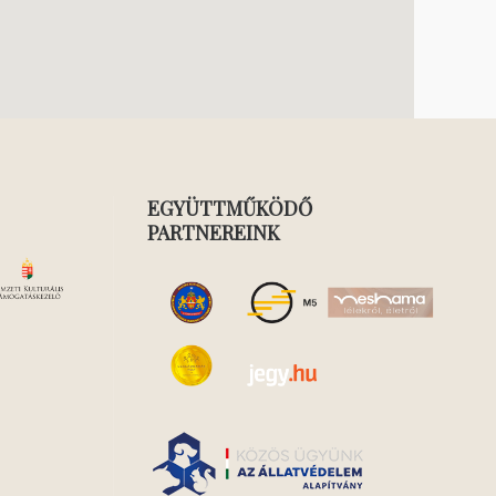
EGYÜTTMŰKÖDŐ
PARTNEREINK