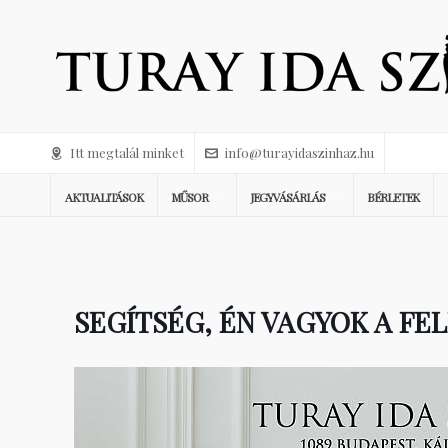
Itt megtalál minket
info@turayidaszinhaz.hu
AKTUALITÁSOK
MŰSOR
JEGYVÁSÁRLÁS
BÉRLETEK
SEGÍTSÉG, ÉN VAGYOK A FE