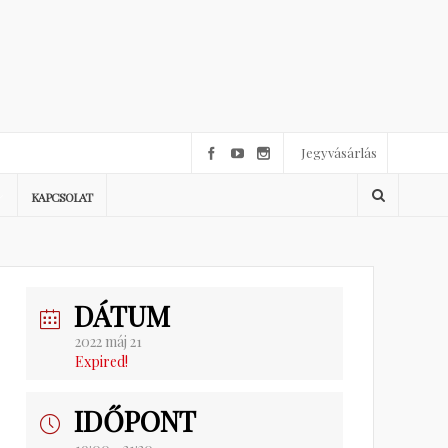
Jegyvásárlás
KAPCSOLAT
DÁTUM
2022 máj 21
Expired!
IDŐPONT