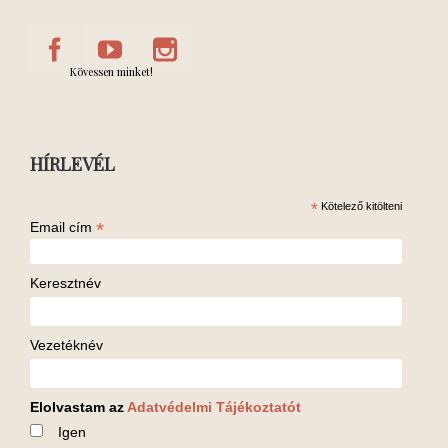
Kövessen minket!
HÍRLEVÉL
*
Kötelező kitölteni
*
Email cím
Keresztnév
Vezetéknév
Elolvastam az
Adatvédelmi Tájékoztatót
Igen