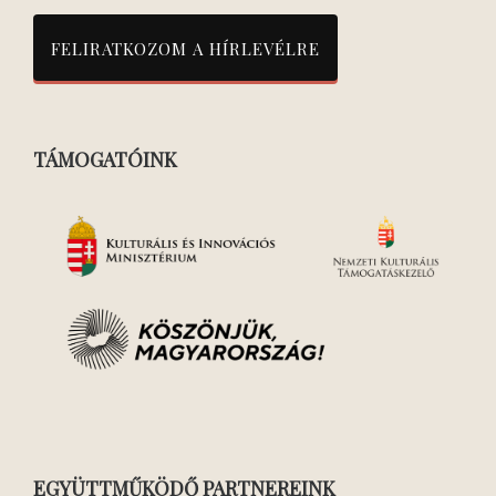
TÁMOGATÓINK
EGYÜTTMŰKÖDŐ PARTNEREINK