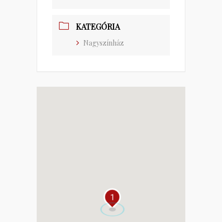
KATEGÓRIA
Nagyszínház
1