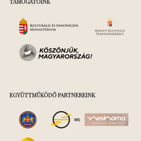
TÁMOGATÓINK
EGYÜTTMŰKÖDŐ PARTNEREINK