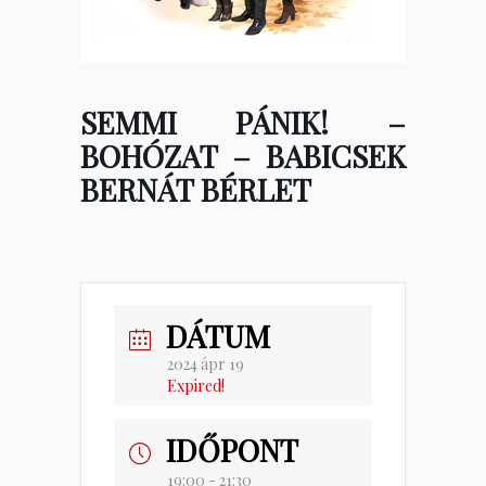
SEMMI PÁNIK! –
BOHÓZAT – BABICSEK
BERNÁT BÉRLET
DÁTUM
2024 ápr 19
Expired!
IDŐPONT
19:00 - 21:30