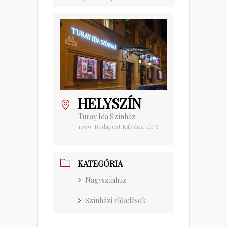
HELYSZÍN
Turay Ida Színház
1089. Budapest Kálvária tér 6.
KATEGÓRIA
Nagyszínház
Színházi előadások