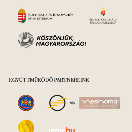
EGYÜTTMŰKÖDŐ PARTNEREINK