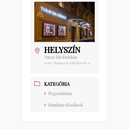
HELYSZÍN
Turay Ida Színház
1089. Budapest Kálvária tér 6.
KATEGÓRIA
Nagyszínház
Színházi előadások