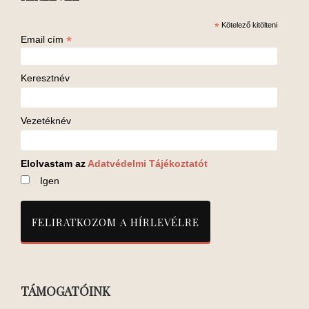
*
Kötelező kitölteni
*
Email cím
Keresztnév
Vezetéknév
Elolvastam az
Adatvédelmi Tájékoztatót
Igen
TÁMOGATÓINK