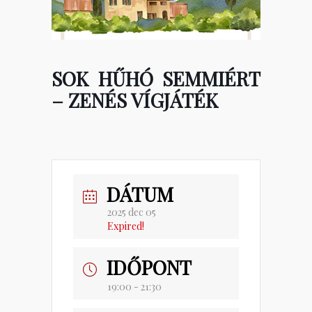
SOK HŰHÓ SEMMIÉRT
– ZENÉS VÍGJÁTÉK
DÁTUM
2025 dec 05
Expired!
IDŐPONT
19:00 - 21:30