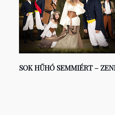
SOK HŰHÓ SEMMIÉRT – ZEN