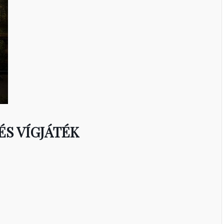
ÉS VÍGJÁTÉK