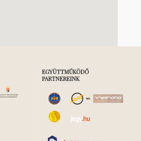
EGYÜTTMŰKÖDŐ
PARTNEREINK