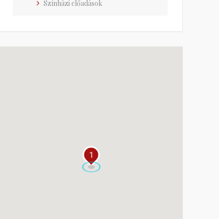
Színházi előadások
1