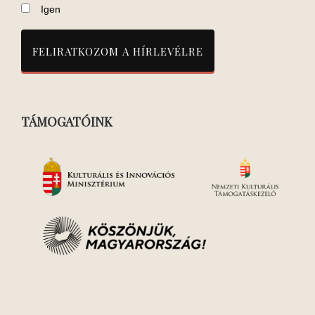
Igen
TÁMOGATÓINK