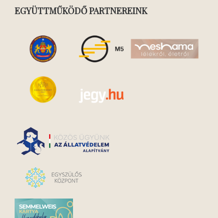
EGYÜTTMŰKÖDŐ PARTNEREINK