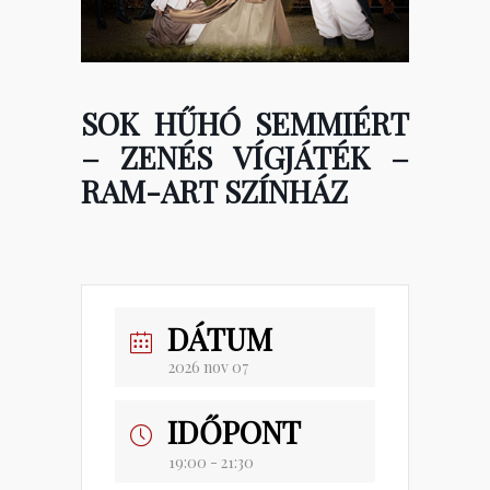
SOK HŰHÓ SEMMIÉRT
– ZENÉS VÍGJÁTÉK –
RAM-ART SZÍNHÁZ
DÁTUM
2026 nov 07
IDŐPONT
19:00 - 21:30