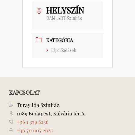
HELYSZÍN
RAM-ART Színház
KATEGÓRIA
Táj előadások
KAPCSOLAT
Turay Ida Színház
1089 Budapest, Kálvária tér 6.
+36 1 379 8236
+36 70 607 2620