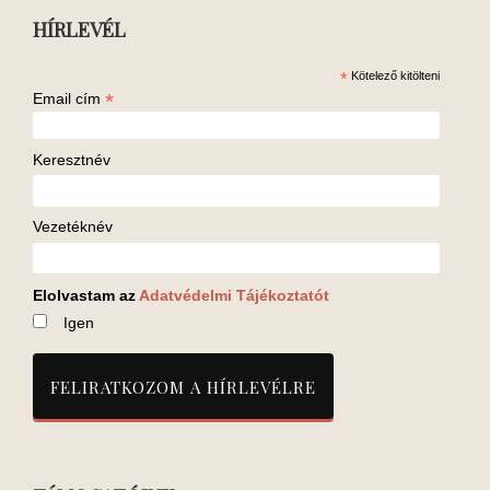
HÍRLEVÉL
*
Kötelező kitölteni
*
Email cím
Keresztnév
Vezetéknév
Elolvastam az
Adatvédelmi Tájékoztatót
Igen