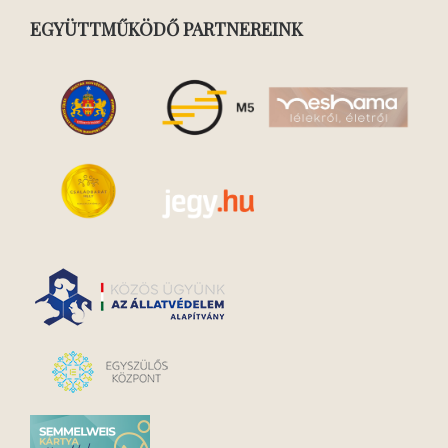
EGYÜTTMŰKÖDŐ PARTNEREINK