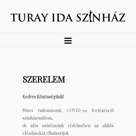
SZERELEM
Kedves Közönségünk!
Nincs tudomásunk COVID-19 fertőzésről
színházunkban,
de idős színészeink védelmében az alábbi
előadásokat elhalasztjuk