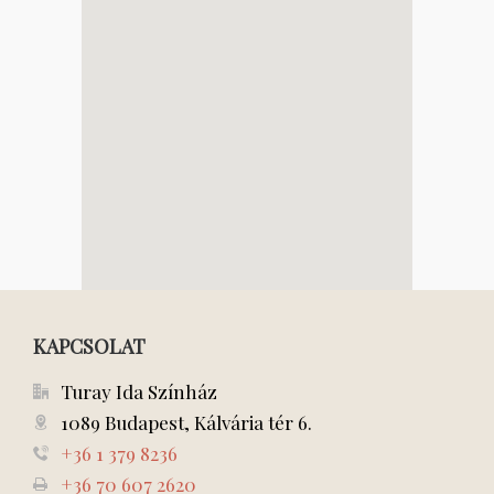
KAPCSOLAT
Turay Ida Színház
1089 Budapest, Kálvária tér 6.
+36 1 379 8236
+36 70 607 2620