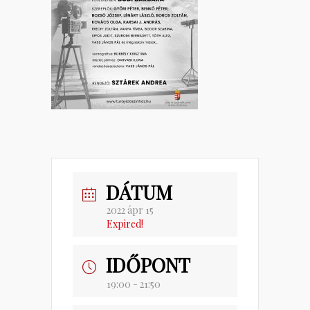
DÁTUM
2022 ápr 15
Expired!
IDŐPONT
19:00 - 21:50