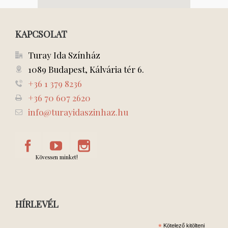
KAPCSOLAT
Turay Ida Színház
1089 Budapest, Kálvária tér 6.
+36 1 379 8236
+36 70 607 2620
info@turayidaszinhaz.hu
Kövessen minket!
HÍRLEVÉL
*
Kötelező kitölteni