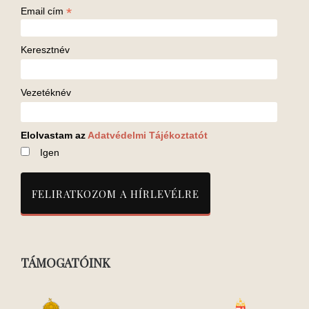
*
Email cím
Keresztnév
Vezetéknév
Elolvastam az
Adatvédelmi Tájékoztatót
Igen
TÁMOGATÓINK