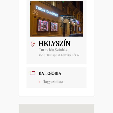
HELYSZÍN
Turay Ida Színház
1089. Budapest Kálvária tér 6.
KATEGÓRIA
Nagyszínház