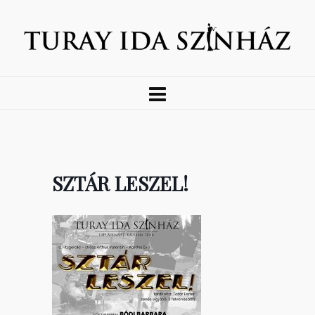
SZTÁR LESZEL!