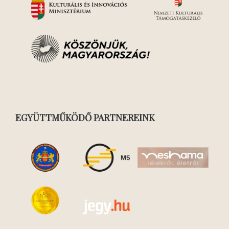
EGYÜTTMŰKÖDŐ PARTNEREINK