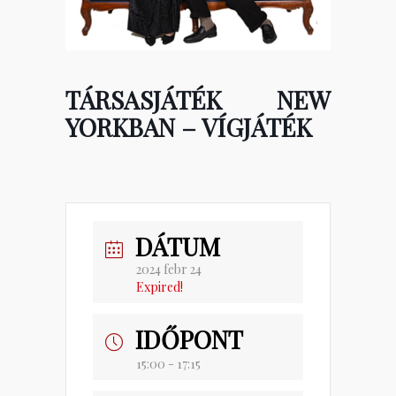
TÁRSASJÁTÉK NEW
YORKBAN – VÍGJÁTÉK
DÁTUM
2024 febr 24
Expired!
IDŐPONT
15:00 - 17:15