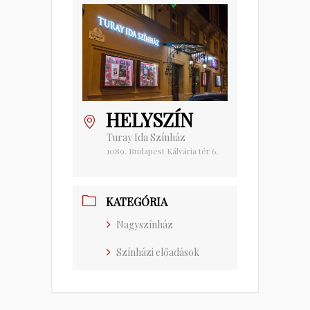
HELYSZÍN
Turay Ida Színház
1089. Budapest Kálvária tér 6.
KATEGÓRIA
Nagyszínház
Színházi előadások