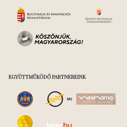
EGYÜTTMŰKÖDŐ PARTNEREINK