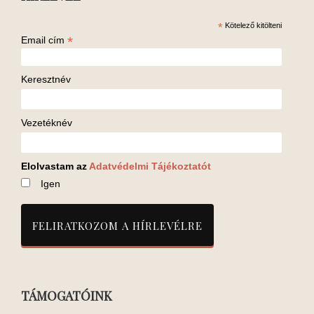
*
Kötelező kitölteni
*
Email cím
Keresztnév
Vezetéknév
Elolvastam az
Adatvédelmi Tájékoztatót
Igen
TÁMOGATÓINK