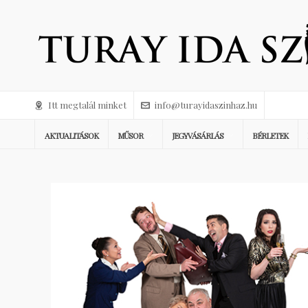
Itt megtalál minket
info@turayidaszinhaz.hu
AKTUALITÁSOK
MŰSOR
JEGYVÁSÁRLÁS
BÉRLETEK