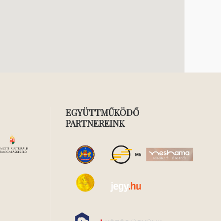
EGYÜTTMŰKÖDŐ
PARTNEREINK