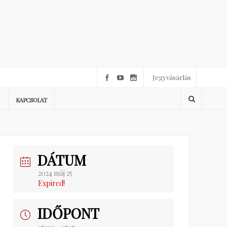
Jegyvásárlás
KAPCSOLAT
DÁTUM
2024 máj 25
Expired!
IDŐPONT