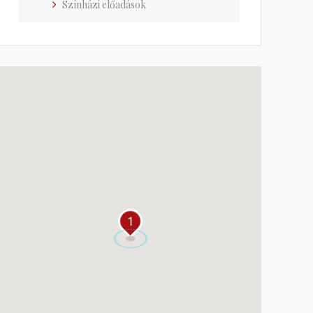
Színházi előadások
1