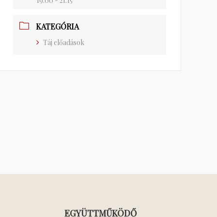
19:00 - 21:15
KATEGÓRIA
Táj előadások
EGYÜTTMŰKÖDŐ