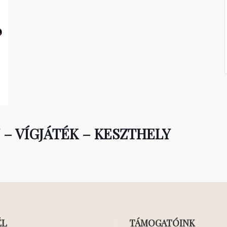
– VÍGJÁTÉK – KESZTHELY
ÉL
TÁMOGATÓINK