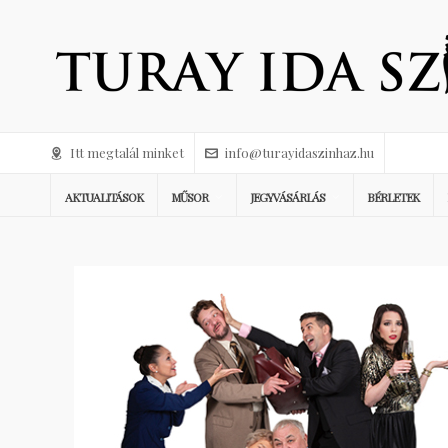
Itt megtalál minket
info@turayidaszinhaz.hu
AKTUALITÁSOK
MŰSOR
JEGYVÁSÁRLÁS
BÉRLETEK