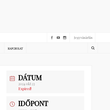
Jegyvásárlás
KAPCSOLAT
DÁTUM
2024 okt 23
Expired!
IDŐPONT