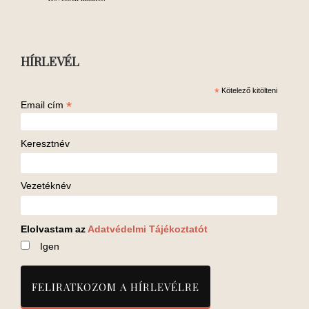
HÍRLEVÉL
*
Kötelező kitölteni
*
Email cím
Keresztnév
Vezetéknév
Elolvastam az
Adatvédelmi Tájékoztatót
Igen