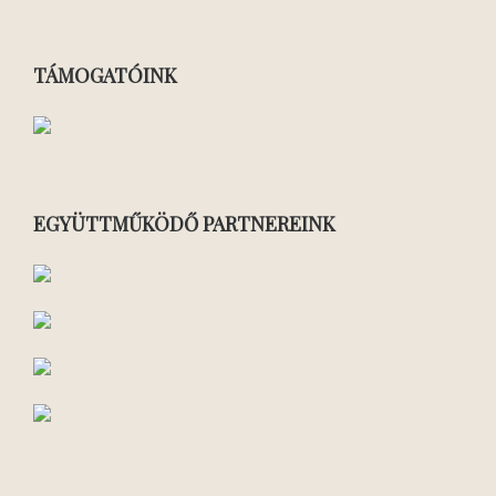
TÁMOGATÓINK
EGYÜTTMŰKÖDŐ PARTNEREINK