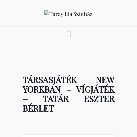
TÁRSASJÁTÉK NEW
YORKBAN – VÍGJÁTÉK
– TATÁR ESZTER
BÉRLET