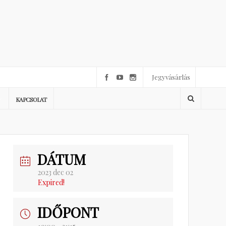
Jegyvásárlás
KAPCSOLAT
DÁTUM
2023 dec 02
Expired!
IDŐPONT