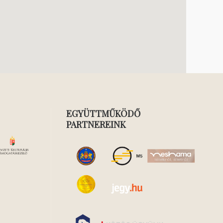
EGYÜTTMŰKÖDŐ
PARTNEREINK