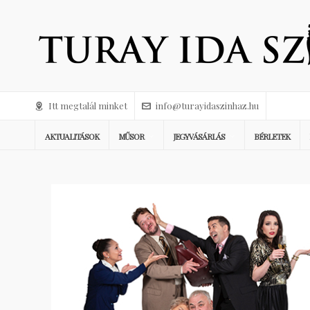
Itt megtalál minket
info@turayidaszinhaz.hu
AKTUALITÁSOK
MŰSOR
JEGYVÁSÁRLÁS
BÉRLETEK