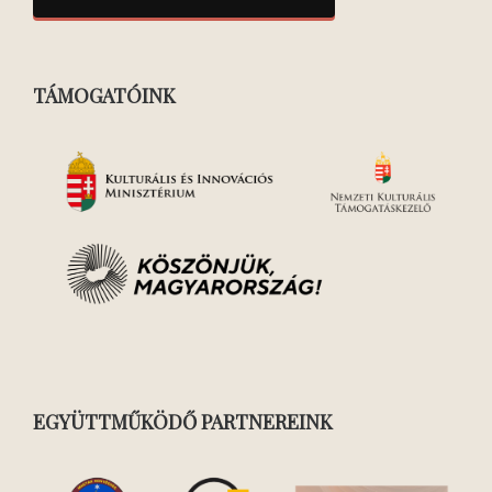
TÁMOGATÓINK
EGYÜTTMŰKÖDŐ PARTNEREINK