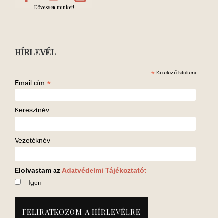
Kövessen minket!
HÍRLEVÉL
*
Kötelező kitölteni
*
Email cím
Keresztnév
Vezetéknév
Elolvastam az
Adatvédelmi Tájékoztatót
Igen