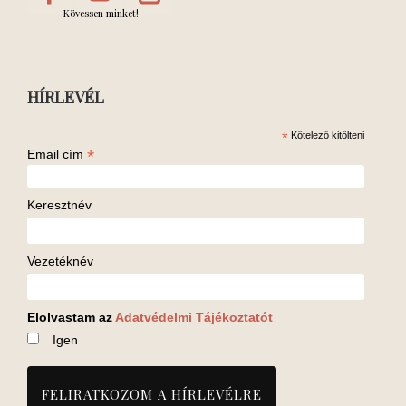
Kövessen minket!
HÍRLEVÉL
*
Kötelező kitölteni
*
Email cím
Keresztnév
Vezetéknév
Elolvastam az
Adatvédelmi Tájékoztatót
Igen