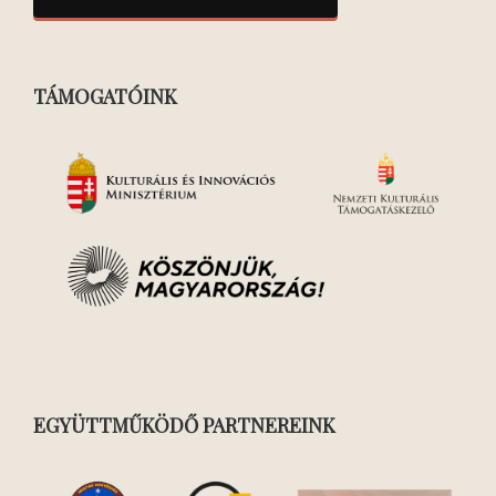
TÁMOGATÓINK
EGYÜTTMŰKÖDŐ PARTNEREINK