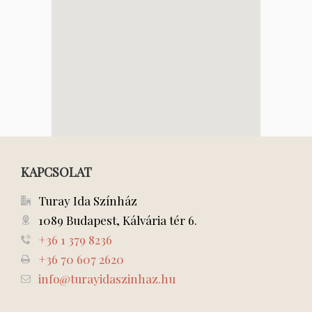
KAPCSOLAT
Turay Ida Színház
1089 Budapest, Kálvária tér 6.
+36 1 379 8236
+36 70 607 2620
info@turayidaszinhaz.hu