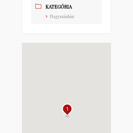
KATEGÓRIA
Nagyszínház
1