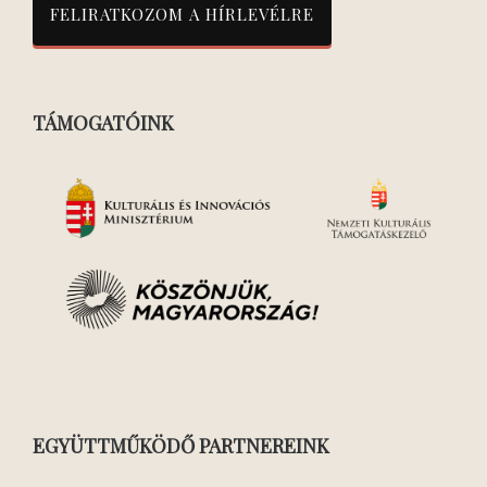
TÁMOGATÓINK
EGYÜTTMŰKÖDŐ PARTNEREINK