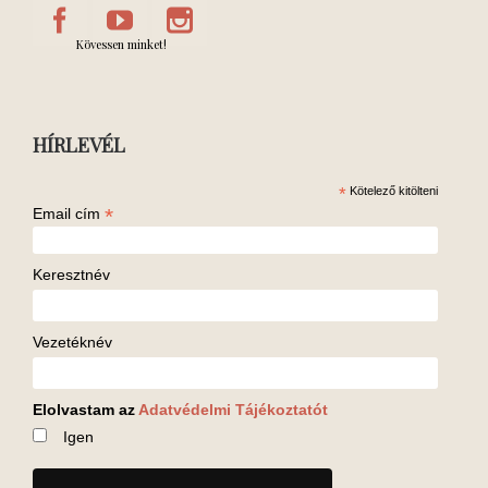
Kövessen minket!
HÍRLEVÉL
*
Kötelező kitölteni
*
Email cím
Keresztnév
Vezetéknév
Elolvastam az
Adatvédelmi Tájékoztatót
Igen