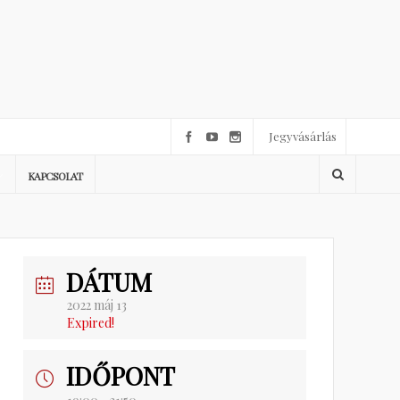
Jegyvásárlás
KAPCSOLAT
DÁTUM
2022 máj 13
Expired!
IDŐPONT