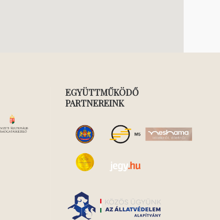
EGYÜTTMŰKÖDŐ
PARTNEREINK