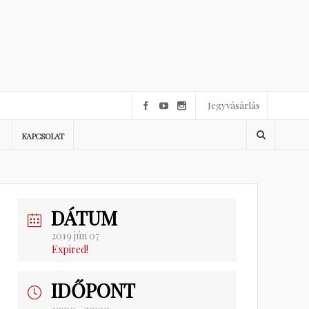
Jegyvásárlás
KAPCSOLAT
DÁTUM
2019 jún 07
Expired!
IDŐPONT