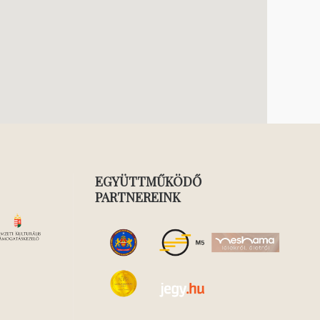
EGYÜTTMŰKÖDŐ
PARTNEREINK