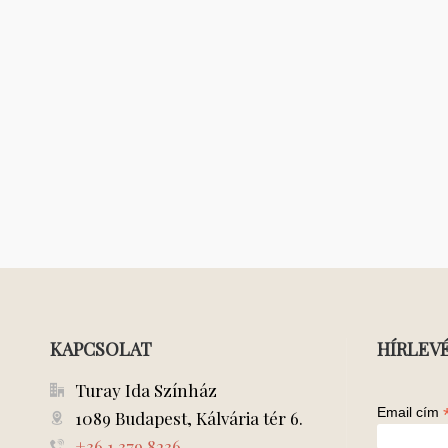
KAPCSOLAT
HÍRLEV
Turay Ida Színház
Email cím
1089 Budapest, Kálvária tér 6.
+36 1 379 8236