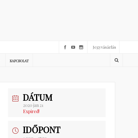
Jegyvásárlás
KAPCSOLAT
DÁTUM
2020 jan 21
Expired!
IDŐPONT