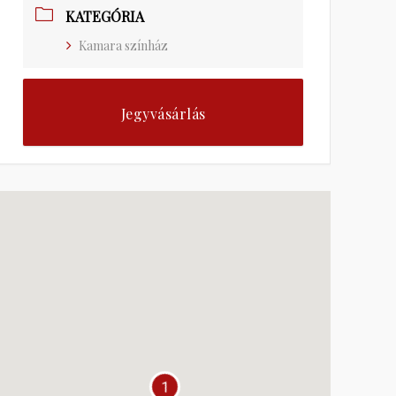
KATEGÓRIA
Kamara színház
Jegyvásárlás
1