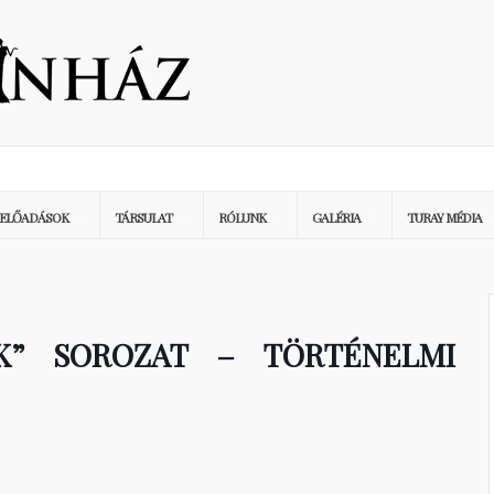
ELŐADÁSOK
TÁRSULAT
RÓLUNK
GALÉRIA
TURAY MÉDIA
ÉK” SOROZAT – TÖRTÉNELMI