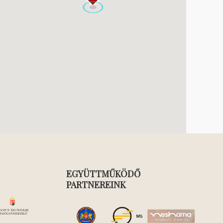
EGYÜTTMŰKÖDŐ
PARTNEREINK