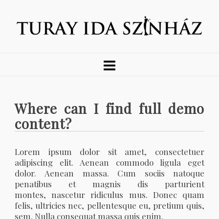
Where can I find full demo
content?
Lorem ipsum dolor sit amet, consectetuer
adipiscing elit. Aenean commodo ligula eget
dolor. Aenean massa. Cum sociis natoque
penatibus et magnis dis parturient
montes, nascetur ridiculus mus. Donec quam
felis, ultricies nec, pellentesque eu, pretium quis,
sem. Nulla consequat massa quis enim.