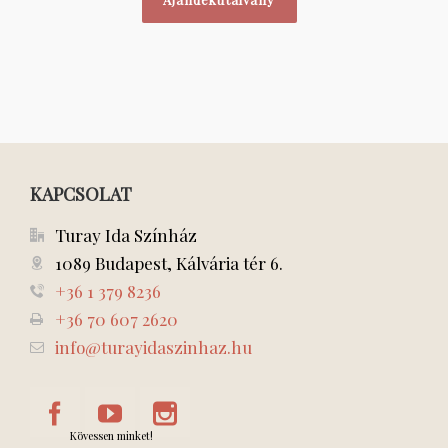
KAPCSOLAT
Turay Ida Színház
1089 Budapest, Kálvária tér 6.
+36 1 379 8236
+36 70 607 2620
info@turayidaszinhaz.hu
Kövessen minket!