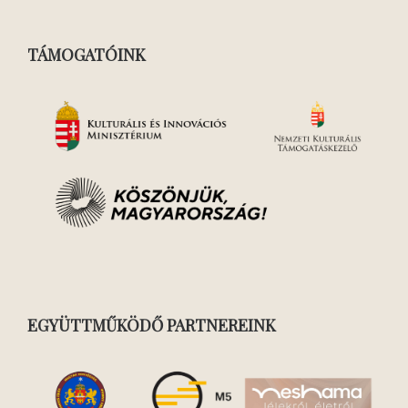
TÁMOGATÓINK
EGYÜTTMŰKÖDŐ PARTNEREINK