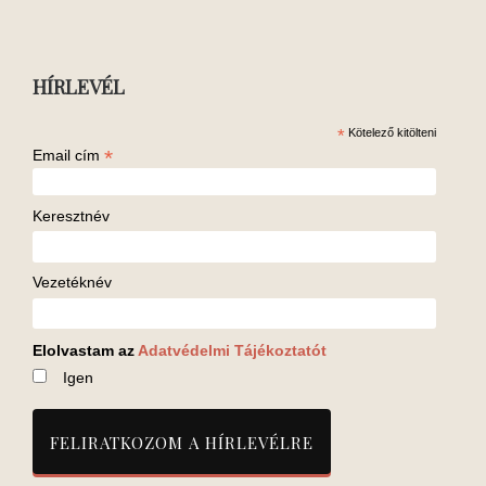
HÍRLEVÉL
*
Kötelező kitölteni
*
Email cím
Keresztnév
Vezetéknév
Elolvastam az
Adatvédelmi Tájékoztatót
Igen