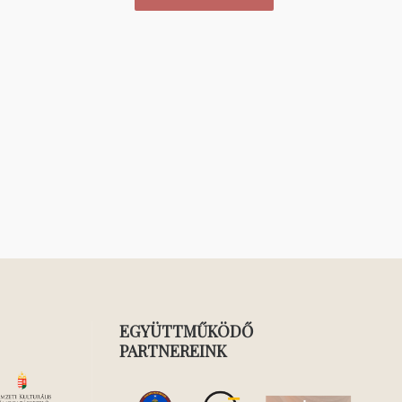
EGYÜTTMŰKÖDŐ
PARTNEREINK