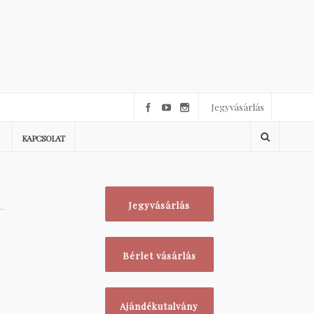
Jegyvásárlás
KAPCSOLAT
Jegyvásárlás
Bérlet vásárlás
Ajándékutalvány