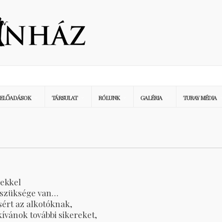
ELŐADÁSOK
TÁRSULAT
RÓLUNK
GALÉRIA
TURAY MÉDIA
lekkel
 szüksége van…
sért az alkotóknak,
ívánok további sikereket,