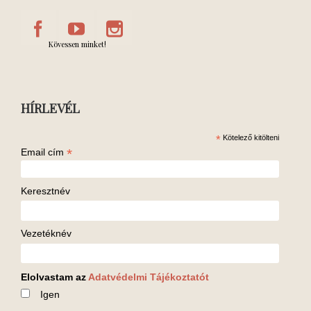
Kövessen minket!
HÍRLEVÉL
*
Kötelező kitölteni
*
Email cím
Keresztnév
Vezetéknév
Elolvastam az
Adatvédelmi Tájékoztatót
Igen