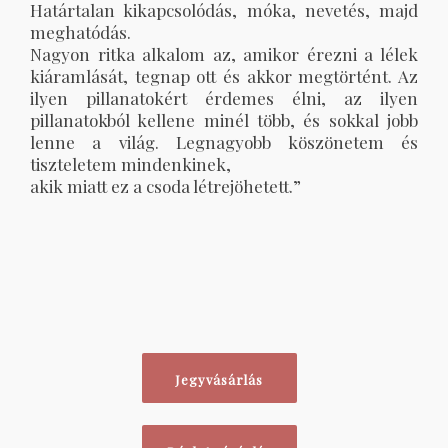
Határtalan kikapcsolódás, móka, nevetés, majd
meghatódás.
Nagyon ritka alkalom az, amikor érezni a lélek
kiáramlását, tegnap ott és akkor megtörtént. Az
ilyen pillanatokért érdemes élni, az ilyen
pillanatokból kellene minél több, és sokkal jobb
lenne a világ. Legnagyobb köszönetem és
tiszteletem mindenkinek,
akik miatt ez a csoda létrejöhetett.”
Jegyvásárlás