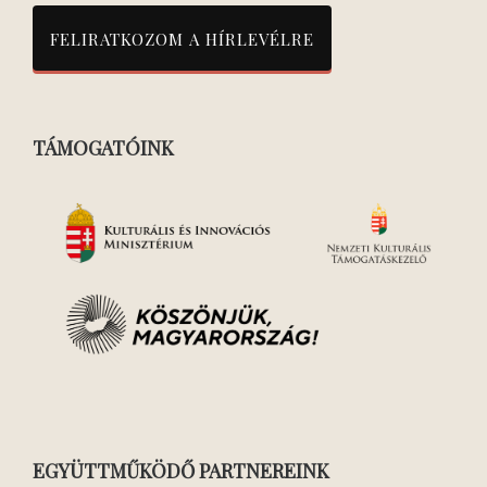
TÁMOGATÓINK
EGYÜTTMŰKÖDŐ PARTNEREINK