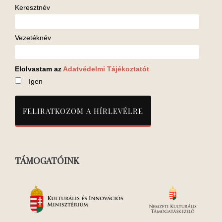
Keresztnév
Vezetéknév
Elolvastam az
Adatvédelmi Tájékoztatót
Igen
TÁMOGATÓINK