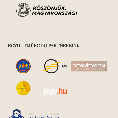
EGYÜTTMŰKÖDŐ PARTNEREINK