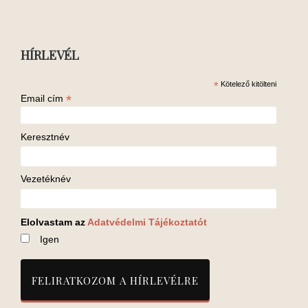
HÍRLEVÉL
*
Kötelező kitölteni
*
Email cím
Keresztnév
Vezetéknév
Elolvastam az
Adatvédelmi Tájékoztatót
Igen