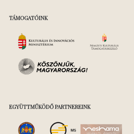
TÁMOGATÓINK
EGYÜTTMŰKÖDŐ PARTNEREINK