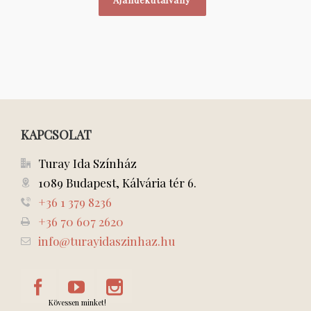
KAPCSOLAT
Turay Ida Színház
1089 Budapest, Kálvária tér 6.
+36 1 379 8236
+36 70 607 2620
info@turayidaszinhaz.hu
Kövessen minket!