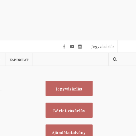
Jegyvásárlás
KAPCSOLAT
Jegyvásárlás
Bérlet vásárlás
Ajándékutalvány