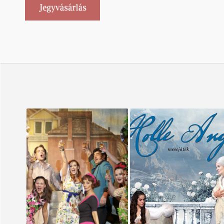
ANCONAI
HOLLE ANYÓ
SZERELMESEK