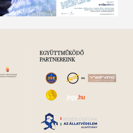
EGYÜTTMŰKÖDŐ
PARTNEREINK