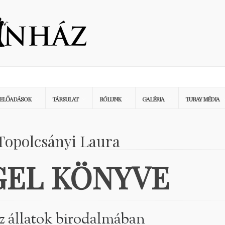
ELŐADÁSOK
TÁRSULAT
RÓLUNK
GALÉRIA
TURAY MÉDIA
 Topolcsányi Laura
GEL KÖNYVE
z állatok birodalmában