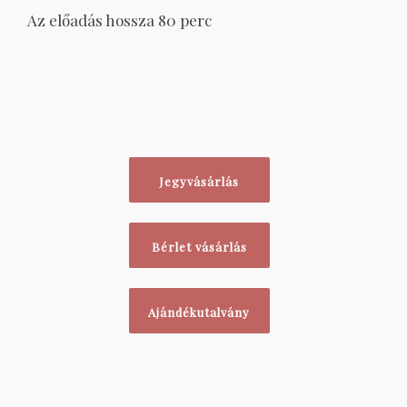
Az előadás hossza 80 perc
Jegyvásárlás
Bérlet vásárlás
Ajándékutalvány