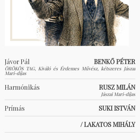
Jávor Pál
BENKŐ PÉTER
ÖRÖKÖS TAG, Kiváló és Érdemes Művész, kétszeres Jászai
Mari-díjas
Harmónikás
RUSZ MILÁN
Jászai Mari-díjas
Prímás
SUKI ISTVÁN
/ LAKATOS MIHÁLY