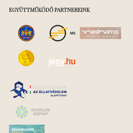
EGYÜTTMŰKÖDŐ PARTNEREINK