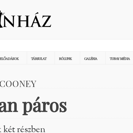
ELŐADÁSOK
TÁRSULAT
RÓLUNK
GALÉRIA
TURAY MÉDIA
 COONEY
an páros
k két részben