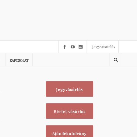
Jegyvásárlás
KAPCSOLAT
Jegyvásárlás
Bérlet vásárlás
Ajándékutalvány