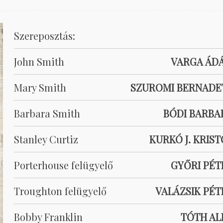
Szereposztás:
John Smith
VARGA ÁD
Mary Smith
SZUROMI BERNADE
Barbara Smith
BÓDI BARBA
Stanley Curtiz
KURKÓ J. KRIS
Porterhouse felügyelő
GYŐRI PÉT
Troughton felügyelő
VALÁZSIK PÉT
Bobby Franklin
TÓTH AL