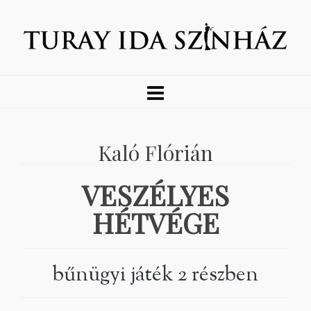
Kaló Flórián
VESZÉLYES
HÉTVÉGE
bűnügyi játék 2 részben