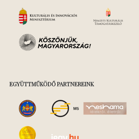
EGYÜTTMŰKÖDŐ PARTNEREINK