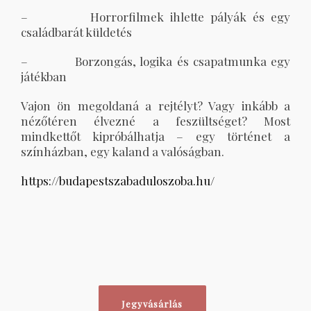
– Horrorfilmek ihlette pályák és egy
családbarát küldetés
– Borzongás, logika és csapatmunka egy
játékban
Vajon ön megoldaná a rejtélyt? Vagy inkább a
nézőtéren élvezné a feszültséget? Most
mindkettőt kipróbálhatja – egy történet a
színházban, egy kaland a valóságban.
https://budapestszabaduloszoba.hu/
Jegyvásárlás