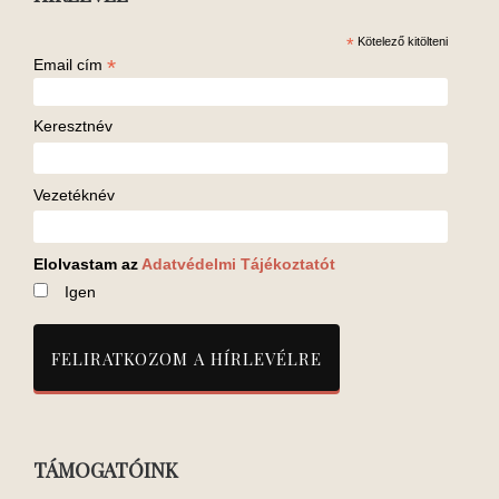
*
Kötelező kitölteni
*
Email cím
Keresztnév
Vezetéknév
Elolvastam az
Adatvédelmi Tájékoztatót
Igen
TÁMOGATÓINK