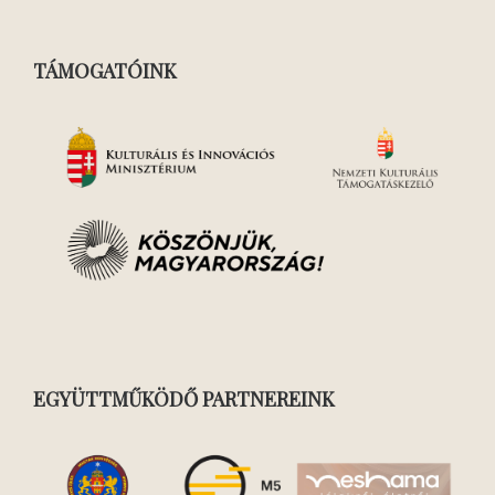
TÁMOGATÓINK
EGYÜTTMŰKÖDŐ PARTNEREINK