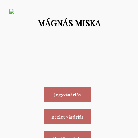
MÁGNÁS MISKA
Jegyvásárlás
Bérlet vásárlás