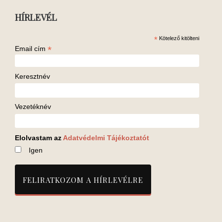
HÍRLEVÉL
*
Kötelező kitölteni
*
Email cím
Keresztnév
Vezetéknév
Elolvastam az
Adatvédelmi Tájékoztatót
Igen