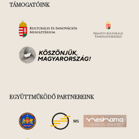
TÁMOGATÓINK
EGYÜTTMŰKÖDŐ PARTNEREINK