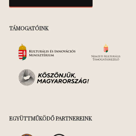
TÁMOGATÓINK
EGYÜTTMŰKÖDŐ PARTNEREINK