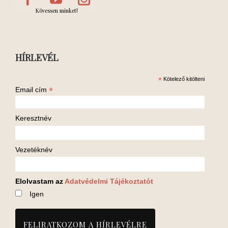
Kövessen minket!
HÍRLEVÉL
*
Kötelező kitölteni
*
Email cím
Keresztnév
Vezetéknév
Elolvastam az
Adatvédelmi Tájékoztatót
Igen