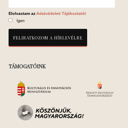
Elolvastam az
Adatvédelmi Tájékoztatót
Igen
TÁMOGATÓINK