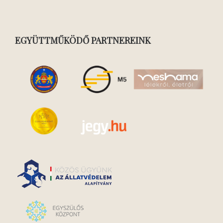
EGYÜTTMŰKÖDŐ PARTNEREINK