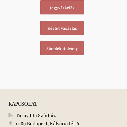
Jegyvásárlás
Bérlet vásárlás
Ajándékutalvány
KAPCSOLAT
Turay Ida Színház
1089 Budapest, Kálvária tér 6.