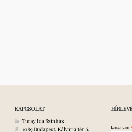
KAPCSOLAT
HÍRLEV
Turay Ida Színház
Email cím
1089 Budapest, Kálvária tér 6.