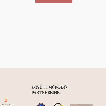
EGYÜTTMŰKÖDŐ
PARTNEREINK