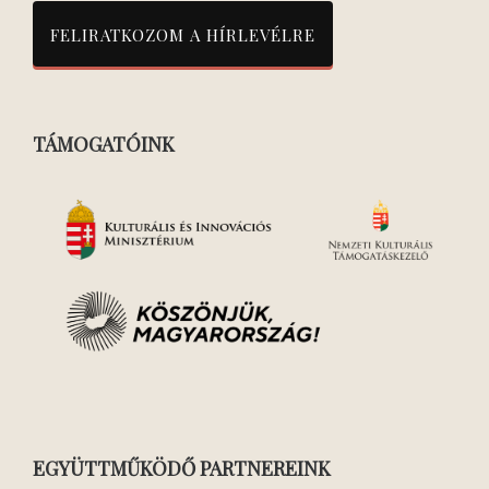
TÁMOGATÓINK
EGYÜTTMŰKÖDŐ PARTNEREINK