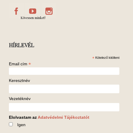
Kövessen minket!
HÍRLEVÉL
*
Kötelező kitölteni
*
Email cím
Keresztnév
Vezetéknév
Elolvastam az
Adatvédelmi Tájékoztatót
Igen