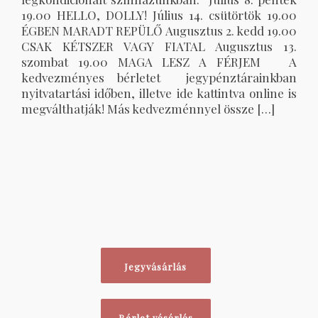
19.00 HELLO, DOLLY! Július 14. csütörtök 19.00
ÉGBEN MARADT REPÜLŐ Augusztus 2. kedd 19.00
CSAK KÉTSZER VAGY FIATAL Augusztus 13.
szombat 19.00 MAGA LESZ A FÉRJEM A
kedvezményes bérletet jegypénztárainkban
nyitvatartási időben, illetve ide kattintva online is
megválthatják! Más kedvezménnyel össze […]
Jegyvásárlás
Bérlet vásárlás