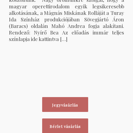
magyar operettirodalom egyik legsikeresebb
alkotásának, a Mágnás Miskának Rolláját a Turay
Ida Színház produkciójában Sövegjártó Áron
(Baracs) oldalán Mahó Andrea fogja alakítani.
Rendező: Nyírő Bea Az előadás immár teljes
színlapja ide kattintva […]
Jegyvásárlás
Bérlet vásárlás