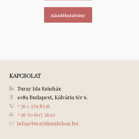
Ajándékutalvány
KAPCSOLAT
Turay Ida Színház
1089 Budapest, Kálvária tér 6.
+36 1 379 8236
+36 70 607 2620
info@turayidaszinhaz.hu