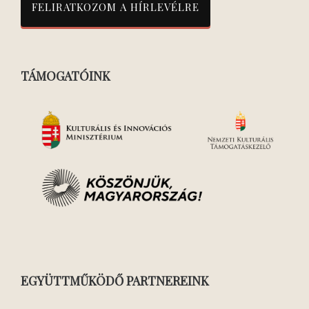
TÁMOGATÓINK
EGYÜTTMŰKÖDŐ PARTNEREINK