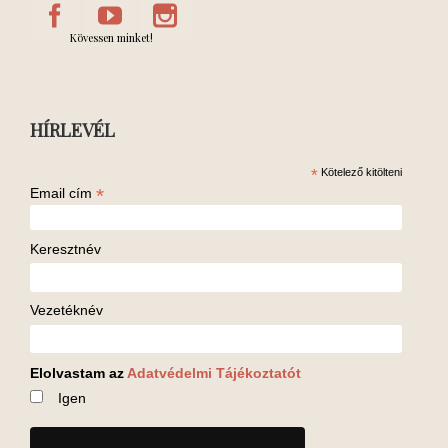
Kövessen minket!
HÍRLEVÉL
*
Kötelező kitölteni
*
Email cím
Keresztnév
Vezetéknév
Elolvastam az
Adatvédelmi Tájékoztatót
Igen