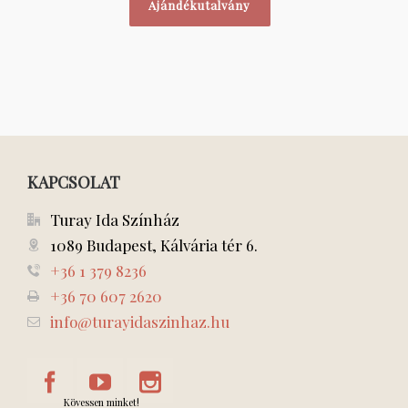
Ajándékutalvány
KAPCSOLAT
Turay Ida Színház
1089 Budapest, Kálvária tér 6.
+36 1 379 8236
+36 70 607 2620
info@turayidaszinhaz.hu
Kövessen minket!