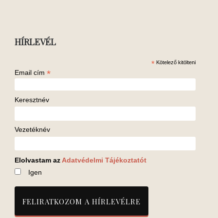
HÍRLEVÉL
*
Kötelező kitölteni
*
Email cím
Keresztnév
Vezetéknév
Elolvastam az
Adatvédelmi Tájékoztatót
Igen