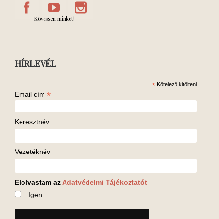
Kövessen minket!
HÍRLEVÉL
*
Kötelező kitölteni
*
Email cím
Keresztnév
Vezetéknév
Elolvastam az
Adatvédelmi Tájékoztatót
Igen