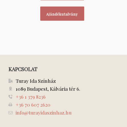
Ajándékutalvány
KAPCSOLAT
Turay Ida Színház
1089 Budapest, Kálvária tér 6.
+36 1 379 8236
+36 70 607 2620
info@turayidaszinhaz.hu