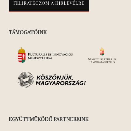
TÁMOGATÓINK
EGYÜTTMŰKÖDŐ PARTNEREINK