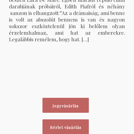
darabjának próbáiról, Edith Piafról és néhány
sanzon is elhangzott:”Az a drámaiság, ami benne
is volt az abszolút bennem is van és nagyon
sokszor eszköztelenül jön ki belőlem olyan
érzelemhalmaz, ami hat az emberekre.
Legalábbis remélem, hogy hat. […]
Jegyvásárlás
Bérlet vásárlás