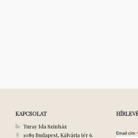
KAPCSOLAT
HÍRLEV
Turay Ida Színház
Email cím
1089 Budapest, Kálvária tér 6.