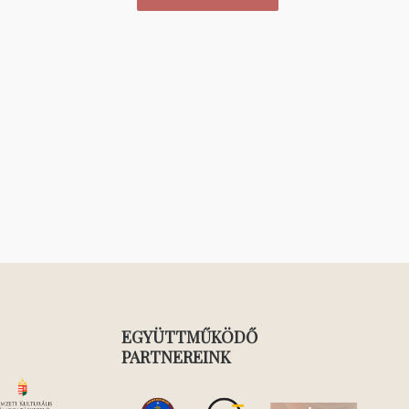
EGYÜTTMŰKÖDŐ
PARTNEREINK