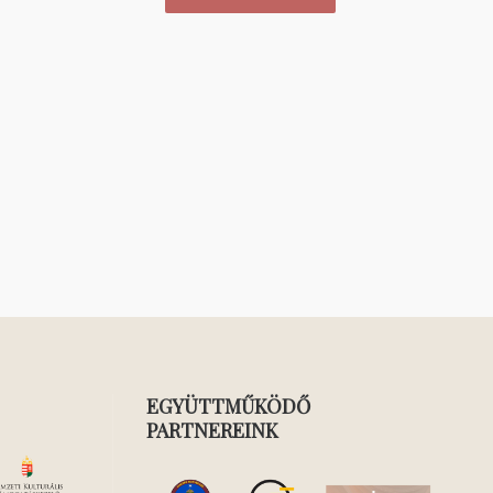
EGYÜTTMŰKÖDŐ
PARTNEREINK