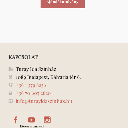
Ajándékutalvány
KAPCSOLAT
Turay Ida Színház
1089 Budapest, Kálvária tér 6.
+36 1 379 8236
+36 70 607 2620
info@turayidaszinhaz.hu
Kövessen minket!