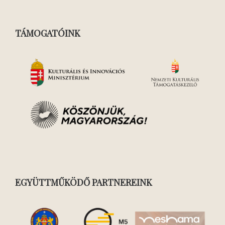
TÁMOGATÓINK
EGYÜTTMŰKÖDŐ PARTNEREINK