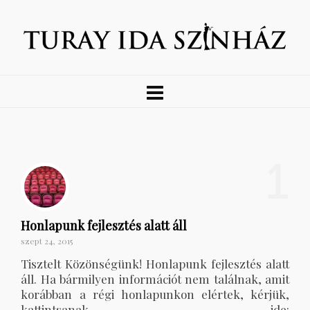
1
Honlapunk fejlesztés alatt áll
szept 24, 2015
Tisztelt Közönségünk! Honlapunk fejlesztés alatt
áll. Ha bármilyen információt nem találnak, amit
korábban a régi honlapunkon elértek, kérjük,
kattintsanak ide: