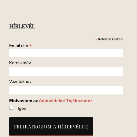
HÍRLEVÉL
*
Kötelező kitölteni
*
Email cím
Keresztnév
Vezetéknév
Elolvastam az
Adatvédelmi Tájékoztatót
Igen