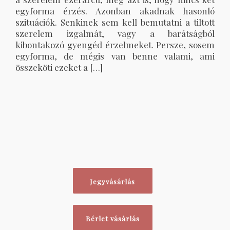
egyforma érzés. Azonban akadnak hasonló
szituációk. Senkinek sem kell bemutatni a tiltott
szerelem izgalmát, vagy a barátságból
kibontakozó gyengéd érzelmeket. Persze, sosem
egyforma, de mégis van benne valami, ami
összeköti ezeket a […]
Jegyvásárlás
Bérlet vásárlás