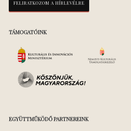
TÁMOGATÓINK
EGYÜTTMŰKÖDŐ PARTNEREINK