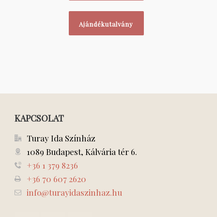
Ajándékutalvány
KAPCSOLAT
Turay Ida Színház
1089 Budapest, Kálvária tér 6.
+36 1 379 8236
+36 70 607 2620
info@turayidaszinhaz.hu