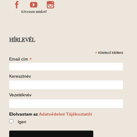
Kövessen minket!
HÍRLEVÉL
*
Kötelező kitölteni
*
Email cím
Keresztnév
Vezetéknév
Elolvastam az
Adatvédelmi Tájékoztatót
Igen