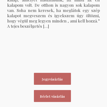
kalapom volt. De otthon is nagyon sok kalapom
van. Soha nem keresek, ha meglátok egy szép
kalapot megveszem és igyekszem úgy öltözni,
hogy végül meg legyen minden , ami kell hozzá.”
A tejes beszélgetés […]
Jegyvásárlás
Bérlet vásárlás