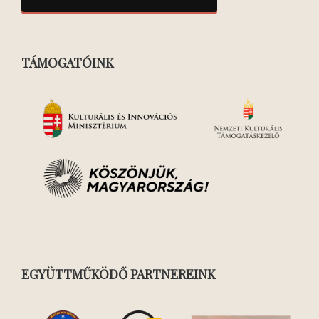
TÁMOGATÓINK
EGYÜTTMŰKÖDŐ PARTNEREINK