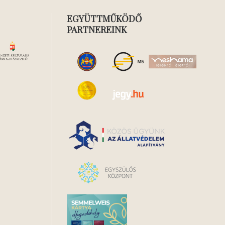
EGYÜTTMŰKÖDŐ
PARTNEREINK