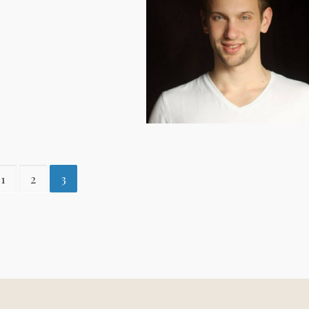
1
2
3