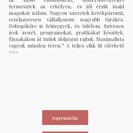
termesztek az erkélyen, és jól érzik majd
magukat nálam. Nagyon szeretek kerékpározni,
rendszeresen vállalkozom nagyobb túrákra.
Dobogókőre is felmegyek, és túlélem. Szívesen
írok zenét, programokat, grafikákat készítek.
Éjszakákon át tudok dolgozni rajtuk. Maximalista
vagyok minden téren.” A teljes cikk itt elérhető
>>>
Jegyvásárlás