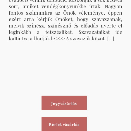
sort, amiket vendégkönyvünkbe írtak. Nagyon
fontos számunkra az Önök véleménye, éppen
ezért arra kérjük Önöket, hogy szavazzanak,
melyik színész, színésznő és előadás nyerte el
leginkább a tetszésüket. Szavazataikat ide
kattintva adhatják le >>> A szavazók között […]
Jegyvásárlás
Bérlet vásárlás