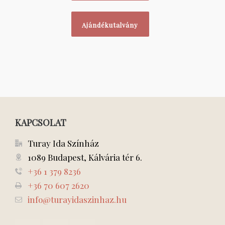
Ajándékutalvány
KAPCSOLAT
Turay Ida Színház
1089 Budapest, Kálvária tér 6.
+36 1 379 8236
+36 70 607 2620
info@turayidaszinhaz.hu