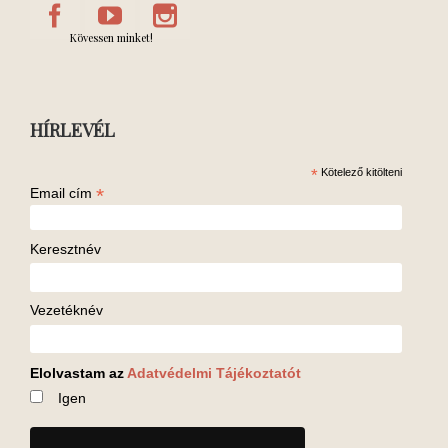
Kövessen minket!
HÍRLEVÉL
*
Kötelező kitölteni
*
Email cím
Keresztnév
Vezetéknév
Elolvastam az
Adatvédelmi Tájékoztatót
Igen