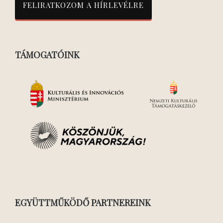
TÁMOGATÓINK
EGYÜTTMŰKÖDŐ PARTNEREINK