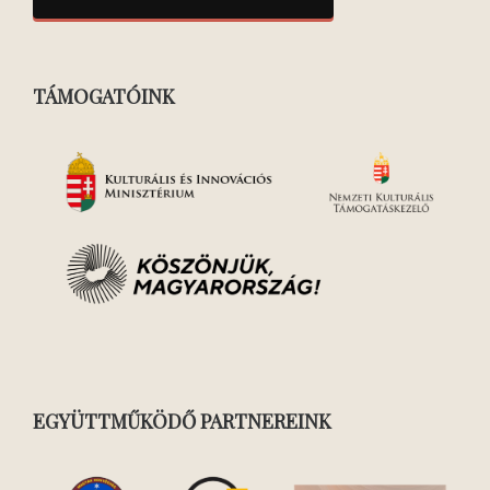
TÁMOGATÓINK
EGYÜTTMŰKÖDŐ PARTNEREINK